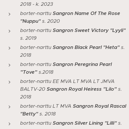
2018 - k. 2023
borter-narttu
Sangron Name Of The Rose
"Nuppu"
s. 2020
borter-narttu
Sangron Sweet Victory "Lyyli"
s. 2019
borter-narttu
Sangron Black Pearl "Heta"
s.
2018
borter-narttu
Sangron Peregrina Pearl
”Tove”
s.2018
borter-narttu EE MVA LT MVA LT JMVA
BALTV-20
Sangron Royal Heiress ”Lilo”
s.
2018
borter-narttu LT MVA
Sangron Royal Rascal
"Betty"
s. 2018
borter-narttu
Sangron Silver Lining "Lilli"
s.