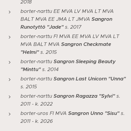
2018
borter-narttu EE MVA LV MVA LT MVA
BALT MVA EE JMA LT JMVA
Sangron
Runotyttö "Jade"
s. 2017
borter-narttu FI MVA EE MVA LV MVA LT
MVA BALT MVA
Sangron Checkmate
"Helmi"
s. 2015
borter-narttu
Sangron Sleeping Beauty
"Minttu"
s. 2014
borter-narttu
Sangron Last Unicorn "Unna"
s. 2015
borter-narttu
Sangron Ragazza "Sylvi"
s.
2011 - k. 2022
borter-uros FI MVA
Sangron Unno "Sisu"
s.
2011 - k. 2026