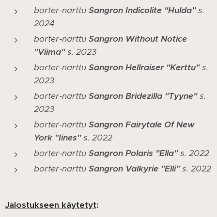
borter-narttu
Sangron Indicolite "Hulda"
s.
2024
borter-narttu
Sangron Without Notice
"Viima"
s. 2023
borter-narttu
Sangron Hellraiser "Kerttu"
s.
2023
borter-narttu
Sangron Bridezilla "Tyyne"
s.
2023
borter-narttu
Sangron Fairytale Of New
York "Iines"
s. 2022
borter-narttu
Sangron Polaris "Ella"
s. 2022
borter-narttu
Sangron Valkyrie "Elli"
s. 2022
Jalostukseen käytetyt
: