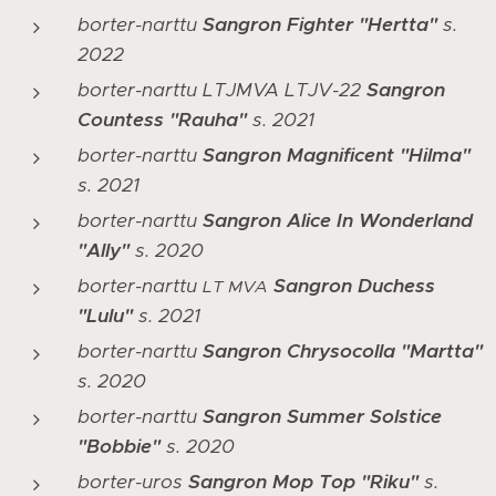
borter-narttu
Sangron Fighter "Hertta"
s.
2022
borter-narttu LTJMVA LTJV-22
Sangron
Countess "Rauha"
s. 2021
borter-narttu
Sangron Magnificent "Hilma"
s. 2021
borter-narttu
Sangron Alice In Wonderland
"Ally"
s. 2020
borter-narttu
Sangron Duchess
LT MVA
"Lulu"
s. 2021
borter-narttu
Sangron Chrysocolla "Martta"
s. 2020
borter-narttu
Sangron Summer Solstice
"Bobbie"
s. 2020
borter-uros
Sangron Mop Top "Riku"
s.