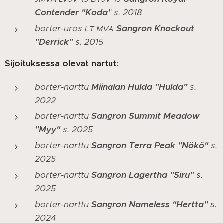
Contender "Koda"
s. 2018
borter-uros
Sangron Knockout
LT MVA
"Derrick"
s. 2015
Sijoituksessa olevat nartut
:
borter-narttu
Miinalan Hulda "Hulda"
s.
2022
borter-narttu
Sangron Summit Meadow
"Myy"
s. 2025
borter-narttu
Sangron Terra Peak "Nökö"
s.
2025
borter-narttu
Sangron Lagertha "Siru"
s.
2025
borter-narttu
Sangron Nameless "Hertta"
s.
2024